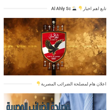
تابع اهم اخبار
Al Ahly Sc
اعلان هام لمصلحة الضرائب المصرية