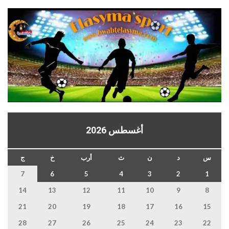
أغسطس 2026
س
د
ن
ث
أرب
خ
ج
7
6
5
4
3
2
1
14
13
12
11
10
9
8
21
20
19
18
17
16
15
28
27
26
25
24
23
22