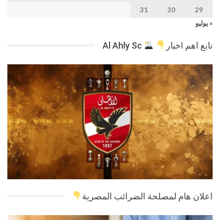
31
30
29
« يوليو
تابع اهم اخبار
Al Ahly Sc
اعلان هام لمصلحة الضرائب المصرية