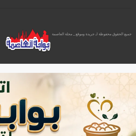
جميع الحقوق محفوظة لـ جريدة وموقع _ مجلة العاصمة