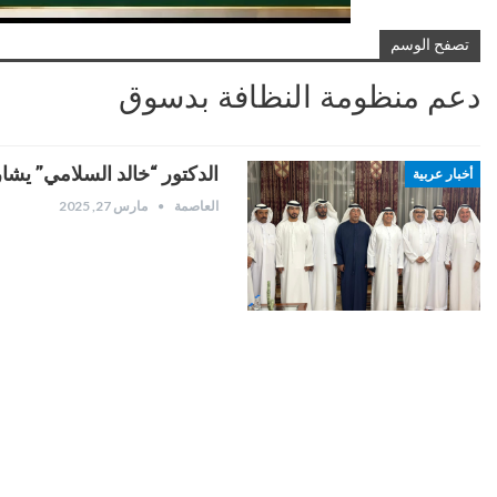
تصفح الوسم
دعم منظومة النظافة بدسوق
الدكتور “خالد السلامي” يشار
أخبار عربية
العاصمة
مارس 27, 2025