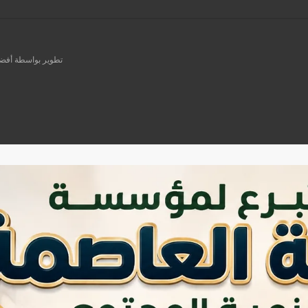
تطوير بواسطة أفضل ش