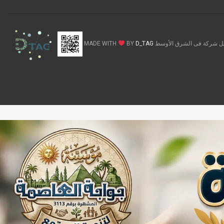
ركة فى الشرق الأوسط MADE WITH
D_TAG
BY