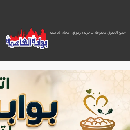
جميع الحقوق محفوظة لـ جريدة وموقع _ مجلة العاصمة