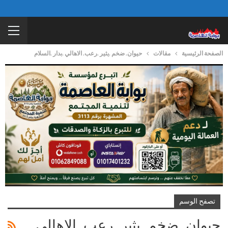
الصفحة الرئيسية
مقالات
حيوان. ضخم .يثير .رعب. الاهالي .بدار .السلام
تصفح الوسم
حيوان. ضخم .يثير .رعب. الاهالي