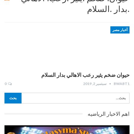
.بدار .السلام
أخبار مصر
حيوان ضخم يثير رعب الاهالي بدار السلام
BWABT1
سبتمبر 2, 2019
0
اهم الاخبار الرياضيه