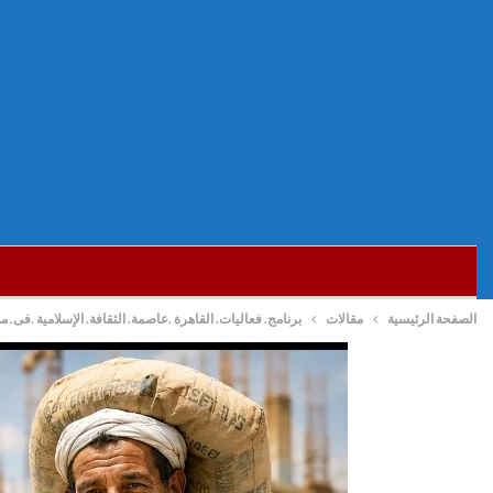
الصفحة الرئيسية
مقالات
برنامج. فعاليات. القاهرة .عاصمة. الثقافة. الإسلامية .فى. 