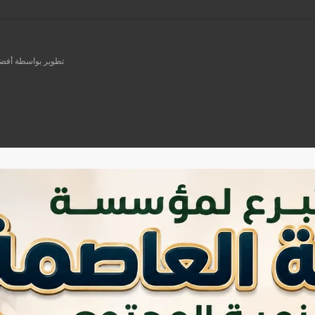
تطوير بواسطة أفضل ش