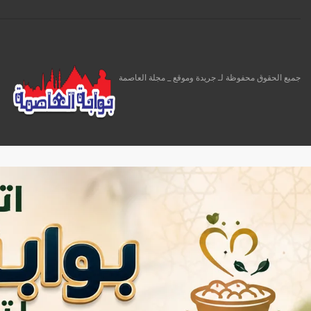
جميع الحقوق محفوظة لـ جريدة وموقع _ مجلة العاصمة