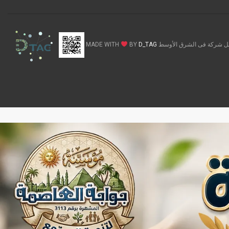
ركة فى الشرق الأوسط MADE WITH
D_TAG
BY