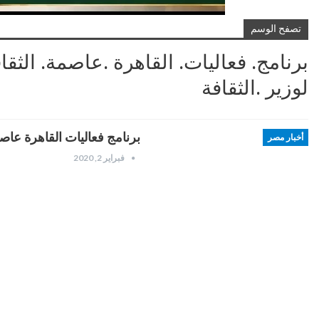
تصفح الوسم
برنامج. فعاليات. القاهرة .عاصمة. الثقا
لوزير .الثقافة
برنامج فعاليات القاهرة عاص
أخبار مصر
فبراير 2, 2020