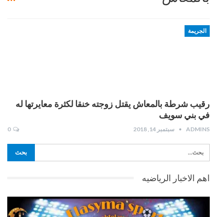
الجريمة
رقيب شرطة بالمعاش يقتل زوجته خنقا لكثرة معايرتها له
في بني سويف
ADMINS
سبتمبر 14, 2018
0
اهم الاخبار الرياضيه