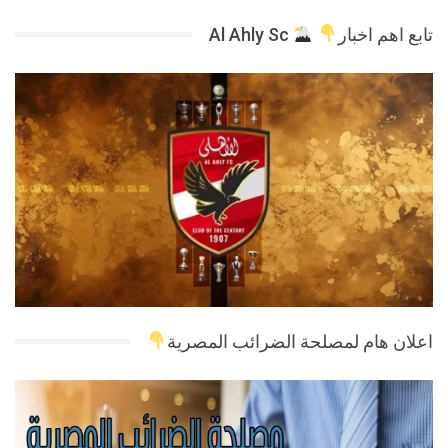
تابع اهم اخبار
Al Ahly Sc
اعلان هام لمصلحة الضرائب المصرية