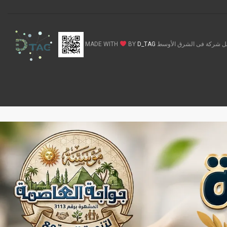
ركة فى الشرق الأوسط MADE WITH
D_TAG
BY