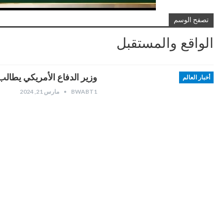
تصفح الوسم
الواقع والمستقبل
وزير الدفاع الأمريكي يطالب 
أخبار العالم
BWABT1
مارس 21, 2024