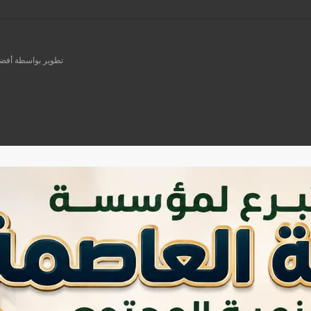
تطوير بواسطة أفضل ش