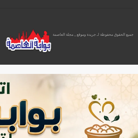
جميع الحقوق محفوظة لـ جريدة وموقع _ مجلة العاصمة