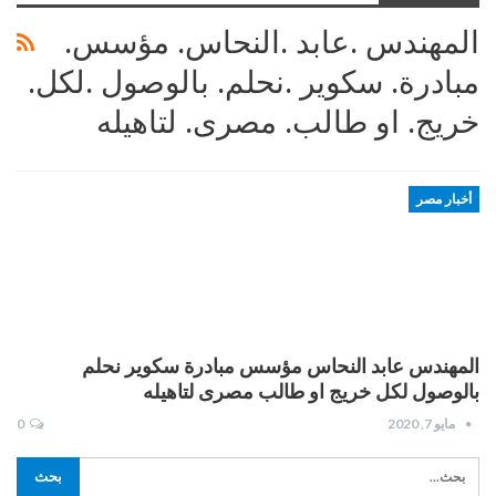
المهندس .عابد .النحاس. مؤسس.
مبادرة. سكوير .نحلم. بالوصول .لكل.
خريج. او طالب. مصرى. لتاهيله
أخبار مصر
المهندس عابد النحاس مؤسس مبادرة سكوير نحلم
بالوصول لكل خريج او طالب مصرى لتاهيله
مايو 7, 2020
0