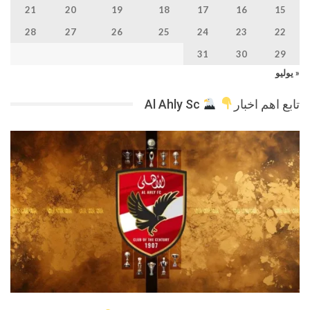
21
20
19
18
17
16
15
28
27
26
25
24
23
22
31
30
29
« يوليو
تابع اهم اخبار
Al Ahly Sc