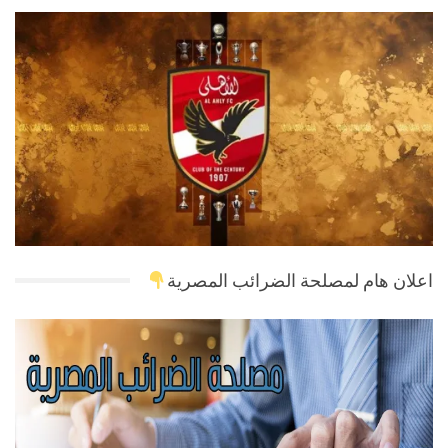
اعلان هام لمصلحة الضرائب المصرية