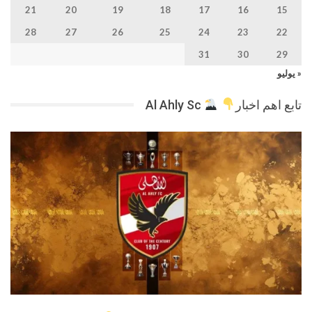
21
20
19
18
17
16
15
28
27
26
25
24
23
22
31
30
29
« يوليو
تابع اهم اخبار
Al Ahly Sc