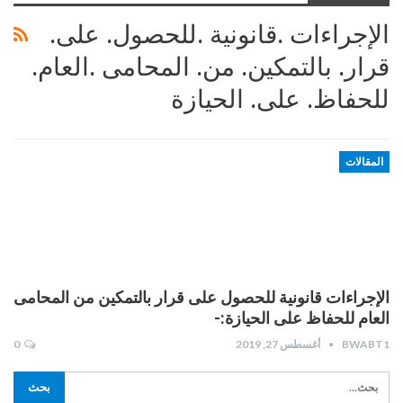
الإجراءات .قانونية .للحصول. على.
قرار. بالتمكين. من. المحامى .العام.
للحفاظ. على. الحيازة
المقالات
الإجراءات قانونية للحصول على قرار بالتمكين من المحامى
العام للحفاظ على الحيازة:-
BWABT1
أغسطس 27, 2019
0