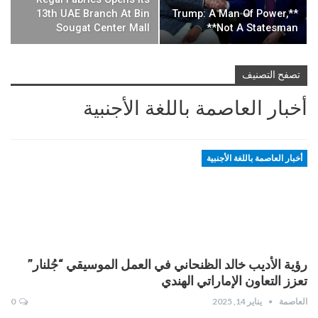
‏**Trump: A Man Of Power,
13th UAE Branch At Bin
Sougat Center Mall
Not A Statesman**
تصفح التصنيف
أخبار العاصمة باللغة الأجنبية
أخبار العاصمة باللغة الأجنبية
رؤية الأديب خالد الظنحاني في العمل الموسيقي “جُلنار”
تعزز التعاون الإماراتي الهندي
العاصمة
يناير 14, 2025
0