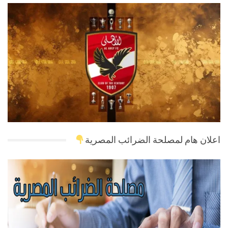
اعلان هام لمصلحة الضرائب المصرية