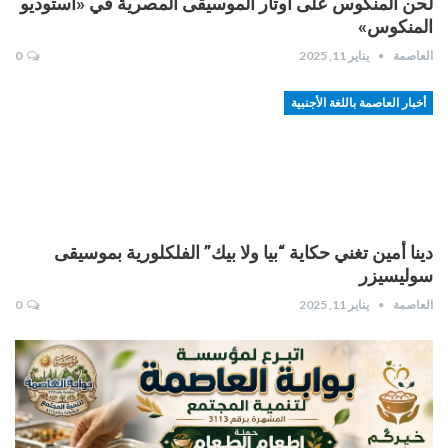
لحن المنكوس على أوتار الموسيقى المصرية في «أستوديو
المنكوس»
العاصمة
يناير 11, 2025
0
أخبار العاصمة باللغة الأجنبية
دينا أمين تغني حكاية “بيا ولا بيك” الفلكلورية بموسيقى
سوليسيزر
العاصمة
يناير 11, 2025
0