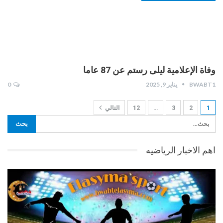
وفاة الإعلامية ليلى رستم عن 87 عاما
BWABT1
يناير 9, 2025
0
1
2
3
…
12
التالي
اهم الاخبار الرياضيه