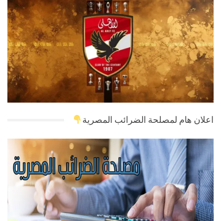
اعلان هام لمصلحة الضرائب المصرية