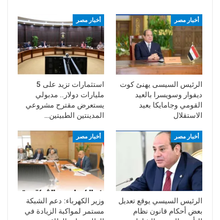
أخبار مصر
أخبار مصر
الرئيس السيسى يهنئ كوت
استثمارات تزيد على 5
ديفوار وسويسرا بالعيد
مليارات دولار.. مدبولي
القومي وجامايكا بعيد
يستعرض مقترح مشروعي
الاستقلال
المدينتين الطبيتين…
أخبار مصر
أخبار مصر
الرئيس السيسي يوقع تعديل
وزير الكهرباء: دعم الشبكة
بعض أحكام قانون نظام
مستمر لمواكبة الزيادة في