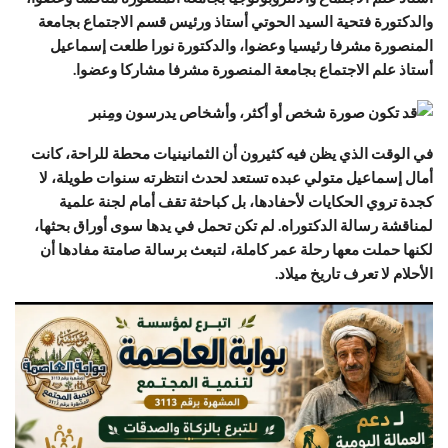
والدكتورة فتحية السيد الحوتي أستاذ ورئيس قسم الاجتماع بجامعة
المنصورة مشرفا رئيسيا وعضوا، والدكتورة نورا طلعت إسماعيل
أستاذ علم الاجتماع بجامعة المنصورة مشرفا مشاركا وعضوا.
في الوقت الذي يظن فيه كثيرون أن الثمانينيات محطة للراحة، كانت
أمال إسماعيل متولي عبده تستعد لحدث انتظرته سنوات طويلة، لا
كجدة تروي الحكايات لأحفادها، بل كباحثة تقف أمام لجنة علمية
لمناقشة رسالة الدكتوراه. لم تكن تحمل في يدها سوى أوراق بحثها،
لكنها حملت معها رحلة عمر كاملة، لتبعث برسالة صامتة مفادها أن
الأحلام لا تعرف تاريخ ميلاد.