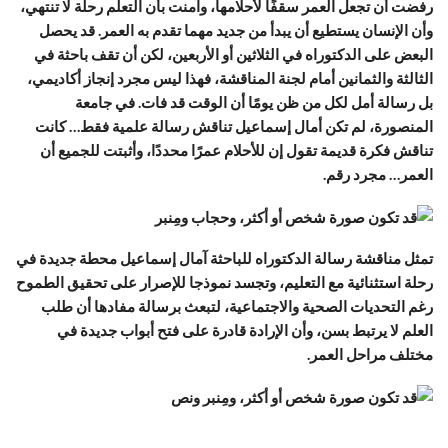
رفضت أن تجعل العمر سقفًا لأحلامها، وآمنت بأن التعلم رحلة لا تنتهي،
وأن الإنسان يستطيع أن يبدأ من جديد مهما تقدم به العمر. قد يحصل
البعض على الدكتوراه في الثلاثين أو الأربعين، لكن أن تقف باحثة في
الثالثة والثمانين أمام لجنة المناقشة، فهذا ليس مجرد إنجاز أكاديمي،
بل رسالة أمل لكل من ظن يومًا أن الوقت قد فات. في جامعة
المنصورة، لم تكن أمال إسماعيل تناقش رسالة علمية فقط… كانت
تناقش فكرة قديمة تقول إن للأحلام عمرًا محددًا، وأثبتت للجميع أن
العمر… مجرد رقم.
تمثل مناقشة رسالة الدكتوراه للباحثة آمال إسماعيل محطة جديدة في
رحلة استثنائية مع التعليم، وتجسد نموذجا للإصرار على تحقيق الطموح
رغم التحديات الصحية والاجتماعية، لتبعث برسالة مفادها أن طلب
العلم لا يرتبط بسن، وأن الإرادة قادرة على فتح أبواب جديدة في
مختلف مراحل العمر.