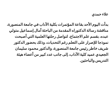
علاء حمدي
بدأت اليوم الأحد بقاعة المؤتمرات بكلية الآداب في جامعة المنصورة،
مناقشة رسالة الدكتوراه المقدمة من الباحثة آمال إسماعيل متولي
عبده، بقسم علم الاجتماع، لتواصل رحلتها العلمية التي أصبحت
نموذجا للإصرار على التعلم رغم التحديات، وذلك بحضور الدكتور
شريف خاطر رئيس جامعة المنصورة، والدكتور محمود سليمان
الجعيدي عميد كلية الآداب، إلى جانب عدد كبير من أعضاء هيئة
التدريس والباحثين.