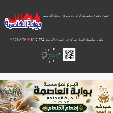
جميع الحقوق محفوظة لـ جريدة وموقع _ مجلة العاصمة
تطوير بواسطة أفضل شركة فى الشرق الأوسط MADE WITH
D_TAG
BY