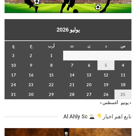
يوليو 2026
س
د
ن
ث
أرب
خ
ج
3
2
1
10
9
8
7
6
5
4
17
16
15
14
13
12
11
24
23
22
21
20
19
18
31
30
29
28
27
26
25
« يونيو
أغسطس »
تابع اهم اخبار
Al Ahly Sc