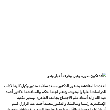
انعقدت المناقشة بحضور الدكتور مسعد سلامة مندور وكيل كلية الآداب
للدراسات العليا والبحوث، وتضم لجنة الحكم والمناقشة الدكتور أحمد
عبد الله زايد أستاذ علم الاجتماع بجامعة القاهرة، ومدير مكتبة
الإسكندرية رئيسا ومناقشا، والدكتور محمد أحمد عبد الرازق غنيم
أستاذ علم الاجتماع والأنثروبولوجيا بجامعة المنصورة مناقشا وعضوا،