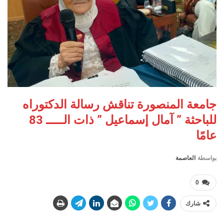
جامعة المنصورة تناقش رسالة الدكتوراه
للباحثة ” آمال إسماعيل ” ذات الـــــ 83
عامًا
بواسطة
العاصمة
0
شارك