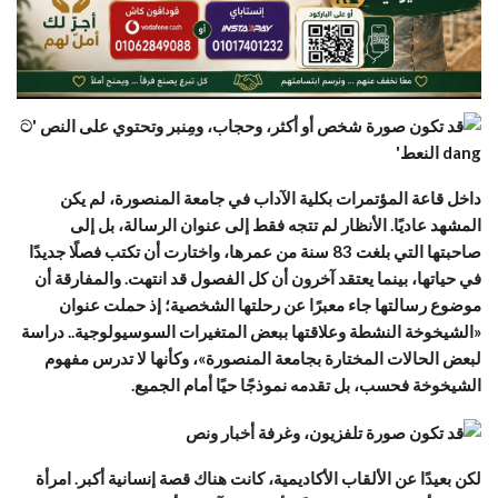
داخل قاعة المؤتمرات بكلية الآداب في جامعة المنصورة، لم يكن
المشهد عاديًا. الأنظار لم تتجه فقط إلى عنوان الرسالة، بل إلى
صاحبتها التي بلغت 83 سنة من عمرها، واختارت أن تكتب فصلًا جديدًا
في حياتها، بينما يعتقد آخرون أن كل الفصول قد انتهت. والمفارقة أن
موضوع رسالتها جاء معبرًا عن رحلتها الشخصية؛ إذ حملت عنوان
«الشيخوخة النشطة وعلاقتها ببعض المتغيرات السوسيولوجية.. دراسة
لبعض الحالات المختارة بجامعة المنصورة»، وكأنها لا تدرس مفهوم
الشيخوخة فحسب، بل تقدمه نموذجًا حيًا أمام الجميع.
لكن بعيدًا عن الألقاب الأكاديمية، كانت هناك قصة إنسانية أكبر. امرأة