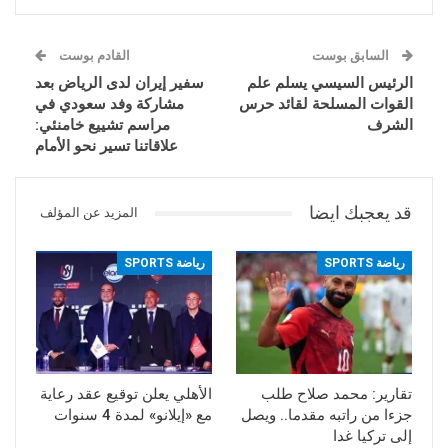
السابق بوست
القادم بوست
الرئيس السيسي يسلم علم
سفير إيران لدى الرياض بعد
القوات المسلحة لقائد حرس
مشاركة وفد سعودي في
الشرف
مراسم تشييع خامنئي:
علاقاتنا تسير نحو الأمام
قد يعجبك ايضا
المزيد عن المؤلف
رياضة SPORTS
رياضة SPORTS
تقارير: محمد صلاح طلب
الأهلي يعلن توقيع عقد رعاية
جزءا من راتبه مقدما.. ويصل
مع «إيلانو» لمدة 4 سنوات
إلى تركيا غدا