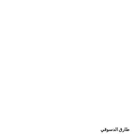
طارق الدسوقي