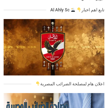
تابع اهم اخبار
Al Ahly Sc
اعلان هام لمصلحة الضرائب المصرية