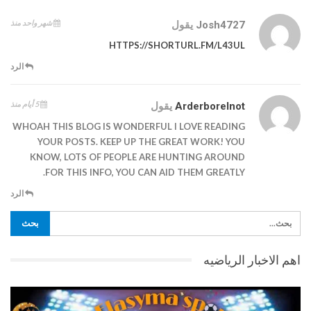
شهر واحد منذ
Josh4727
يقول
HTTPS://SHORTURL.FM/L43UL
الرد
5 أيام منذ
Arderborelnot
يقول
WHOAH THIS BLOG IS WONDERFUL I LOVE READING
YOUR POSTS. KEEP UP THE GREAT WORK! YOU
KNOW, LOTS OF PEOPLE ARE HUNTING AROUND
FOR THIS INFO, YOU CAN AID THEM GREATLY.
الرد
اهم الاخبار الرياضيه