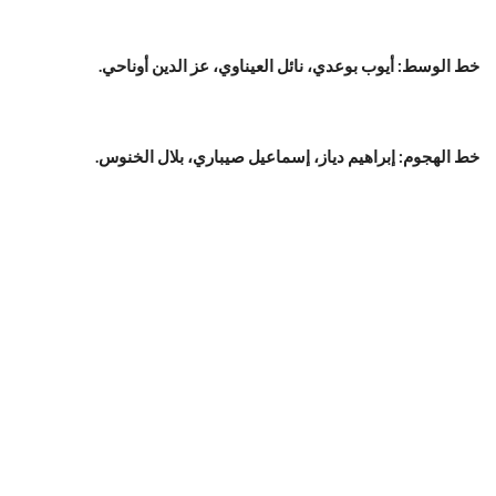
خط الوسط: أيوب بوعدي، نائل العيناوي، عز الدين أوناحي.
خط الهجوم: إبراهيم دياز، إسماعيل صيباري، بلال الخنوس.