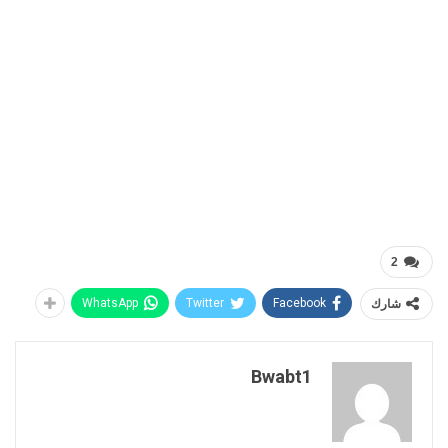
2
شارك
Facebook
Twitter
WhatsApp
Bwabt1