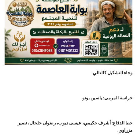
وجاء التشكيل كالتالي:
حراسة المرمى: ياسين بونو.
خط الدفاع: أشرف حكيمي، عيسى ديوب، رضوان حلحال، نصير
مزراوي.