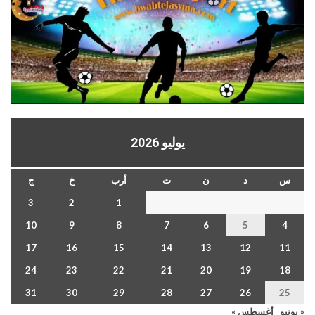
يوليو 2026
س
د
ن
ث
أرب
خ
ج
3
2
1
10
9
8
7
6
5
4
17
16
15
14
13
12
11
24
23
22
21
20
19
18
31
30
29
28
27
26
25
« يونيو
أغسطس »