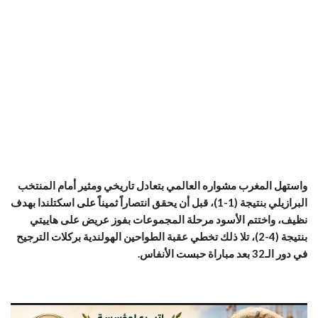
واستهل المغرب مشواره العالمي بتعادل تاريخي ومثير أمام المنتخب
البرازيلي بنتيجة (1-1)، قبل أن يحقق انتصاراً ثميناً على اسكتلندا بهدف
نظيف، واختتم الأسود مرحلة المجموعات بفوز عريض على هاييتي
بنتيجة (4-2)، تلا ذلك تخطي عقبة الطواحين الهولندية بركلات الترجيح
في دور الـ32 بعد مباراة حبست الأنفاس.