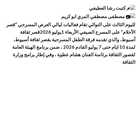
كتبت رشا العطيفي
مصطفى مصطفي المري ابو كريم
لليوم الثالث على التوالي تقام فعاليات ليالي العرض المسرحي “قصر
الأحلام” على المسرح الصيفي الأربعاء 1يوليو 2026قصر ثقافة
أسيوط، والذي تقدمه فرقة الطفل المسرحية بقصر ثقافة أسيوط،
لمدة 10 ايام حتى 7 يوليو القادم 2026 ، ضمن برنامج الهيئة العامة
لقصور الثقافة برئاسة الفنان هشام عطوة ، وفي إطار برامج وزارة
الثقافة