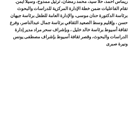
ريماس أحمد، حلا سيد، محمد رمضان، ترتيل ممدوح، وسيلا أيمن.
تقام الفاعليات ضمن خطة الإدارة المركزية للدراسات والبحوث
برئاسة الدكتورة حنان موسى، والإدارة العامة للطفل برئاسة جيهان
حسن ، وإقليم وسط الصعيد الثقافي برئاسة جمال عبدالناصر، وفرع
ثقافة أسيوط برئاسة خالد خليل ، وبإشراف سحر مراد مدير إدارة
الدراسات والبحوث، وقصر ثقافة أسيوط بإشراف مصطفى يونس
ونيرة صبرى