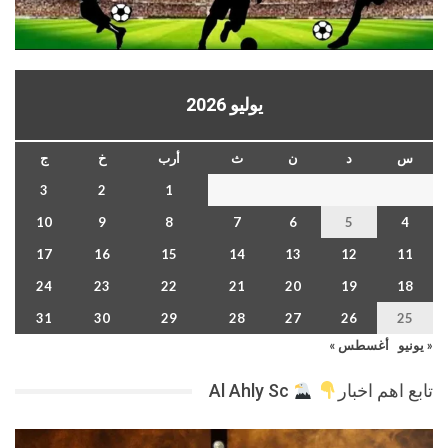
يوليو 2026
س
د
ن
ث
أرب
خ
ج
3
2
1
10
9
8
7
6
5
4
17
16
15
14
13
12
11
24
23
22
21
20
19
18
31
30
29
28
27
26
25
« يونيو
أغسطس »
تابع اهم اخبار
Al Ahly Sc