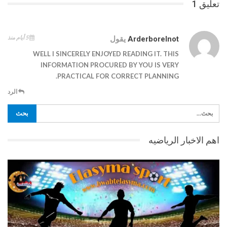
تعليق 1
5 أيام منذ
Arderborelnot
يقول
WELL I SINCERELY ENJOYED READING IT. THIS
INFORMATION PROCURED BY YOU IS VERY
PRACTICAL FOR CORRECT PLANNING.
الرد
اهم الاخبار الرياضيه