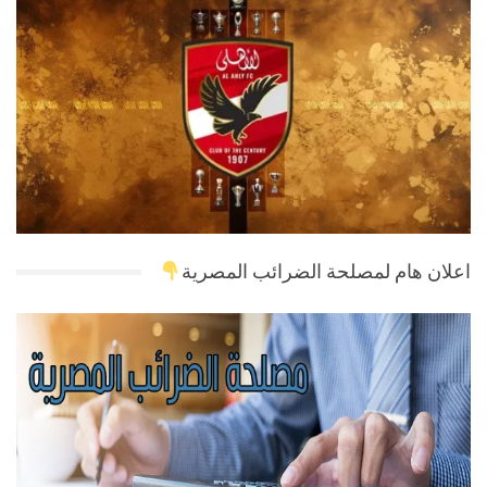
اعلان هام لمصلحة الضرائب المصرية