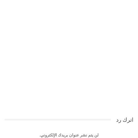
اترك رد
لن يتم نشر عنوان بريدك الإلكتروني.