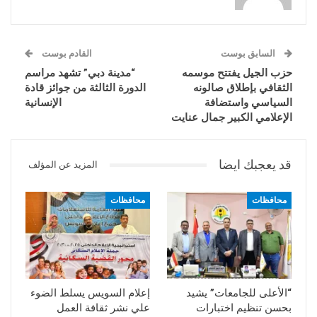
السابق بوست
القادم بوست
حزب الجيل يفتتح موسمه
“مدينة دبي” تشهد مراسم
الثقافي بإطلاق صالونه
الدورة الثالثة من جوائز قادة
السياسي واستضافة
الإنسانية
الإعلامي الكبير جمال عنايت
قد يعجبك ايضا
المزيد عن المؤلف
محافظات
محافظات
“الأعلى للجامعات” يشيد
إعلام السويس يسلط الضوء
بحسن تنظيم اختبارات
علي نشر ثقافة العمل