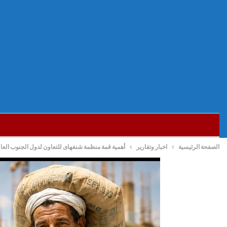
الصفحة الرئيسية
اخبار وتقارير
أهمية قمة منظمة شنغهاى للتعاون لدول الجنوب العالم