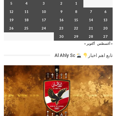
5
4
3
2
1
12
11
10
9
8
7
6
19
18
17
16
15
14
13
26
25
24
23
22
21
20
30
29
28
27
« أغسطس
أكتوبر »
تابع اهم اخبار
Al Ahly Sc