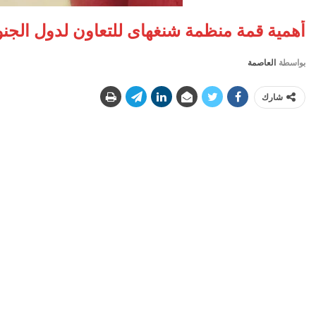
أهمية قمة منظمة شنغهاى للتعاون لدول الجنوب
بواسطة
العاصمة
شارك