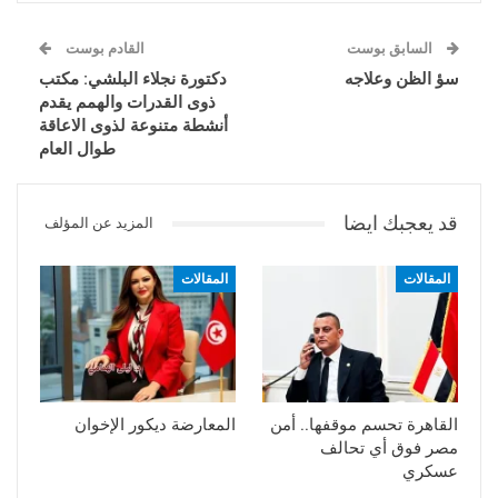
السابق بوست
القادم بوست
سؤ الظن وعلاجه
دكتورة نجلاء البلشي: مكتب
ذوى القدرات والهمم يقدم
أنشطة متنوعة لذوى الاعاقة
طوال العام
قد يعجبك ايضا
المزيد عن المؤلف
المقالات
المقالات
القاهرة تحسم موقفها.. أمن
المعارضة ديكور الإخوان
مصر فوق أي تحالف
عسكري