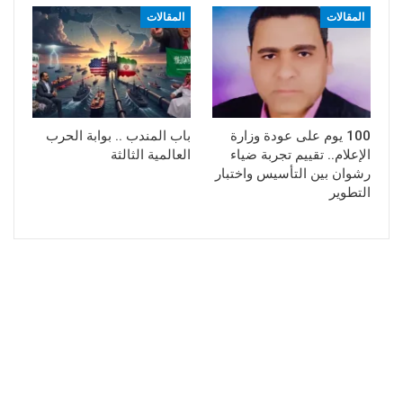
المقالات
المقالات
100 يوم على عودة وزارة
باب المندب .. بوابة الحرب
الإعلام.. تقييم تجربة ضياء
العالمية الثالثة
رشوان بين التأسيس واختبار
التطوير