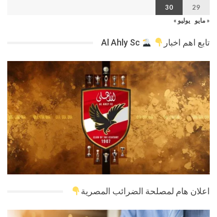
30
29
« مايو
يوليو »
تابع اهم اخبار
Al Ahly Sc
اعلان هام لمصلحة الضرائب المصرية