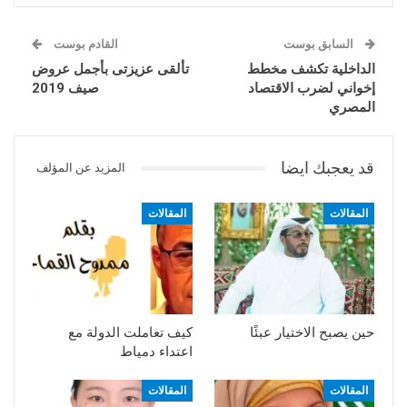
السابق بوست
القادم بوست
الداخلية تكشف مخطط
تألقى عزيزتى بأجمل عروض
إخواني لضرب الاقتصاد
صيف 2019
المصري
قد يعجبك ايضا
المزيد عن المؤلف
المقالات
المقالات
حين يصبح الاختيار عبئًا
كيف تعاملت الدولة مع
اعتداء دمياط
المقالات
المقالات