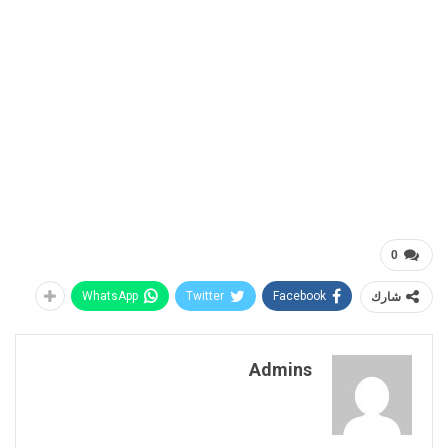
0
شارك
Facebook
Twitter
WhatsApp
Admins