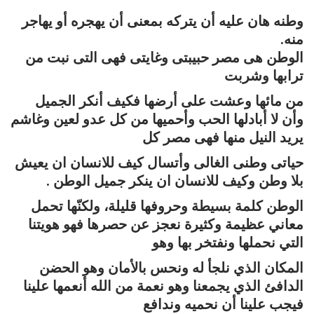
وطنه هان عليه أن يتركه بمعنى أن يهجره أو يهاجر
منه.
الوطن هى مصر حبيبتى وغايتى فهى التى نبت من
ترابها وشربت
من مائها وعشت على أرضها فكيف أنكر الجميل
وأن لا أبادلها الحب وأحميها من كل عدو لعين وغاشم
يريد النيل منها فهى مصر كل
حياتى وطنى الغالى وأتسال كيف للانسان ان يعيش
بلا وطن وكيف للانسان ان ينكر جميل الوطن .
الوطن كلمة بسيطة وحروفها قليلة، ولكنّها تحمل
معاني عظيمة وكثيرة نعجز عن حصرها فهو هويتنا
التي نحملها ونفتخر بها وهو
المكان الذي نلجأ له ونحس بالأمان وهو الحضن
الدافئ الذي يجمعنا وهو نعمة من الله أنعمها علينا
فيجب علينا أن نحميه وندافع