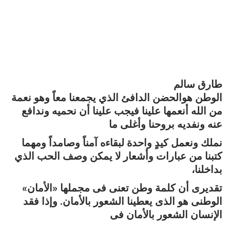
طارق سالم
الوطن هوالحضن الدافئ الذي يجمعنا معاً وهو نعمة
من الله أنعمها علينا فيجب علينا أن نحميه وندافع
عنه ونفديه بروحنا وأغلى ما
نملك ونعمل كيدٍ واحدة لبقاءه آمناً وصامداً ومهما
كتبنا من عبارات وأشعار لا يمكن وصف الحب الذي
بداخلنا،
تقديرى أن كلمة وطن تعنى فى مجملها «الأمان»
الوطنى هو الذى يعطينا الشعور بالأمان. وإذا فقد
الإنسان الشعور بالأمان فى