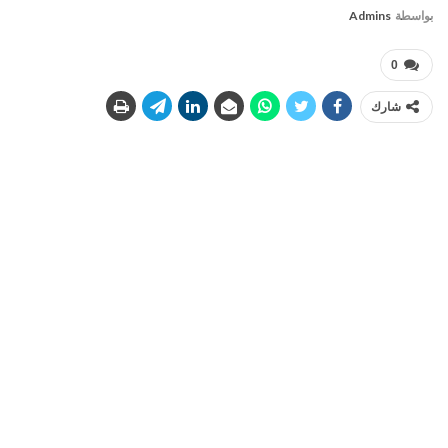
بواسطة
Admins
0
شارك