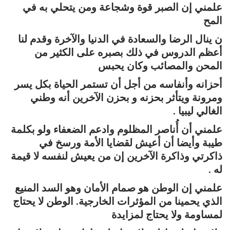
علمني إن الصبر قوة وشجاعة ومن يتحلي به في
المح
ن ينال الرضا والسعادة في الدنيا والآخرة وقدم لنا
أعظم الدروس في ذلك بصبره على الكثير من
المحن والمصائب وكان يحبس
أحزانه وأنفاسه من أجل أن تستمر الحياة بكل يسر
ومرونة ويتأثر بحزنه و بحزن الآخرين أنه وطني
الغالي ليبيا .
علمني أن أُناصر المظلوم وادعم الضعفاء ولو بكلمة
طيبة وأيضا أن أعيش لقضايا الأمة ورسخ في
ذاكرتي وذاكرة الآخرين إن من يعيش لنفسه لا قيمة
له .
علمني إن الوطن هو صمام الأمان وهو السد المنيع
الذي يحمينا من المؤثرات الخارجية. الوطن لا يحتاج
لمساومة ولا يحتاج لمزايدة