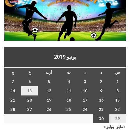
يونيو 2019
س
د
ن
ث
أرب
خ
ج
7
6
5
4
3
2
1
14
13
12
11
10
9
8
21
20
19
18
17
16
15
28
27
26
25
24
23
22
30
29
« مايو
يوليو »