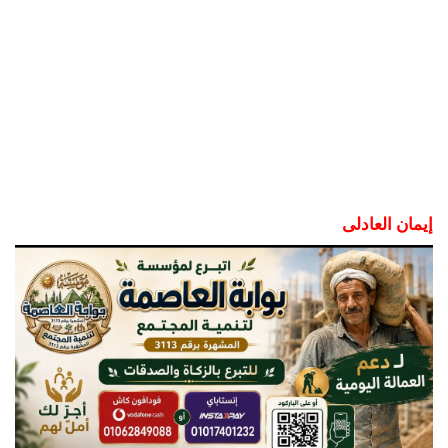
إيمان العادلى