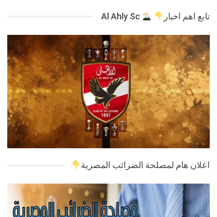
تابع اهم اخبار
Al Ahly Sc
اعلان هام لمصلحة الضرائب المصرية