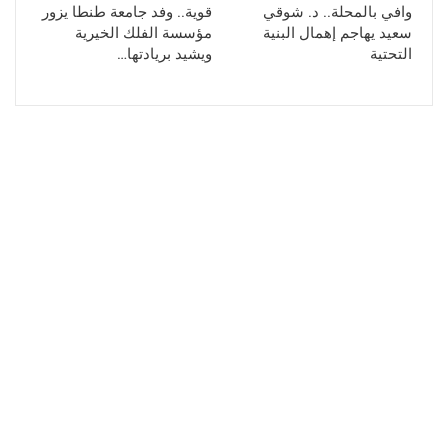
وافي بالمحلة.. د. شوقي
قوية.. وفد جامعة طنطا يزور
سعيد يهاجم إهمال البنية
مؤسسة الفلك الخيرية
التحتية
ويشيد بريادتها…