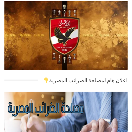
اعلان هام لمصلحة الضرائب المصرية