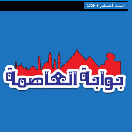
السبت, أغسطس 8, 2026