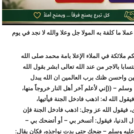
لا ما كلفة به المولا جل وعلا والله لا نجد في يوم
 ملائكة في الملاء الإعلا بامة محمد صلى الله
ابا بالاجر من عند الله تعالى ابشر بقول الله
ين واحسن ظنك برب العالمين ان الله يبدل
لم – ((إني لأعلم آخر أهل النار خروجاً منها،
فيقول الله له: اذهب فادخل الجنة فيأتيها،
أى، فيقول الله عز وجل: اذهب فادخل الجنة فإن
ال الدنيا، فيقول: أتسخر بي – أو أتضحك بي –
 عليه وسلم – ضحك حتى بدت نواجذه، فكان يقال: