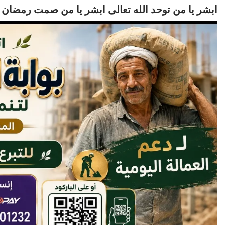
ابشر يا من توحد الله تعالى ابشر يا من صمت رمضان و