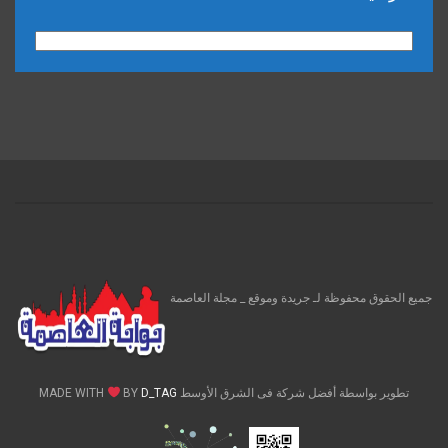
الارشيف
جميع الحقوق محفوظة لـ جريدة وموقع _ مجلة العاصمة
تطوير بواسطة أفضل شركة فى الشرق الأوسط MADE WITH
D_TAG
BY