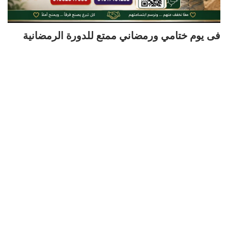
فى يوم ختامي ورمضاني ممتع للدورة الرمضانية