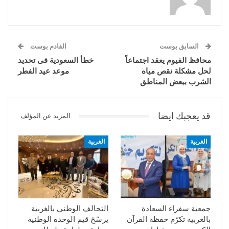
السابق بوست
القادم بوست
محافظ الفيوم يعقد اجتماعاً
خطأ السعودية فى تحديد
لحل مشكلة نقص مياه
موعد عيد الفطر
الشرب ببعض المناطق
قد يعجبك ايضا
المزيد عن المؤلف
الغربية
الغربية
جمعية سفراء السعادة
التحالف الوطني بالغربية
بالغربية تكرّم حفظة القرآن
يرسّخ قيم الوحدة الوطنية