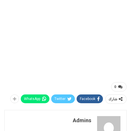
0
شارك
Facebook
Twitter
WhatsApp
Admins