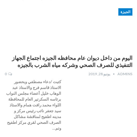
الجيزة
اليوم من داخل ديوان عام محافظه الجيزه اجتماع الجهاز
التنفيذي للصرف الصحي وشركه مياه الشرب بالجيزه
ADMINS
يونيو 28, 2019
0
كتبت /دعاء مصطفي وبحضور
الاستاذ قاسم فرج والاستاذ عبد
الوهاب خليل أعضاء مجلس النواب
برئاسه السكرتير العام للمحافظة
اللواء محمد رافت همام والاستاذ
سيد جعفر نائب رئيس مركز و
مدينه اطفيح لمناقشة مشاكل
الصرف الصحي لقري مركز اطفيح
وتم…