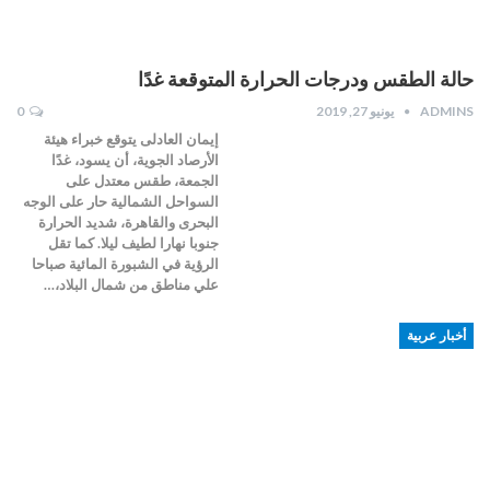
حالة الطقس ودرجات الحرارة المتوقعة غدًا
ADMINS
يونيو 27, 2019
0
إيمان العادلى يتوقع خبراء هيئة
الأرصاد الجوية، أن يسود، غدًا
الجمعة، طقس معتدل على
السواحل الشمالية حار على الوجه
البحرى والقاهرة، شديد الحرارة
جنوبا نهارا لطيف ليلا. كما تقل
الرؤية في الشبورة المائية صباحا
علي مناطق من شمال البلاد،…
أخبار عربية