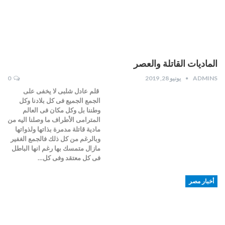
الماديات القاتلة والعصر
ADMINS
يونيو 28, 2019
0
قلم عادل شلبى لا يخفى على
الجمع الجميع فى كل بلادنا وكل
وطننا بل وكل مكان فى العالم
المترامى الأطراف ما وصلنا اليه من
مادية قاتلة مدمرة بذاتها ولذواتها
وبالرغم من كل ذلك فالجمع الغفير
مازال متمسك بها رغم انها الباطل
فى كل معتقد وفى كل…
أخبار مصر