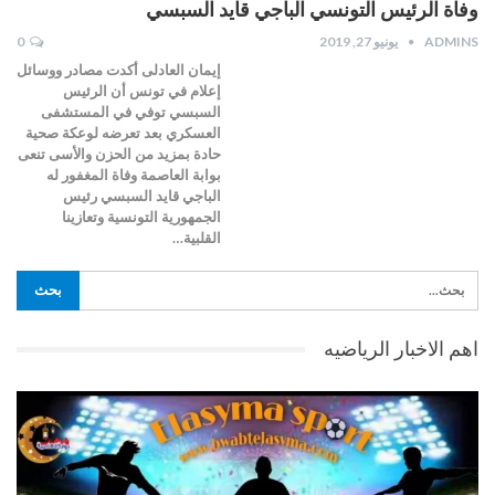
وفاة الرئيس التونسي الباجي قايد السبسي
ADMINS
يونيو 27, 2019
0
إيمان العادلى أكدت مصادر ووسائل
إعلام في تونس أن الرئيس
السبسي توفي في المستشفى
العسكري بعد تعرضه لوعكة صحية
حادة بمزيد من الحزن والأسى تنعى
بوابة العاصمة وفاة المغفور له
الباجي قايد السبسي رئيس
الجمهورية التونسية وتعازينا
القلبية…
اهم الاخبار الرياضيه