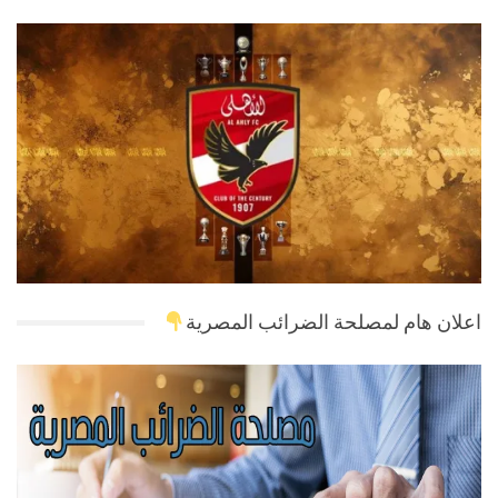
اعلان هام لمصلحة الضرائب المصرية