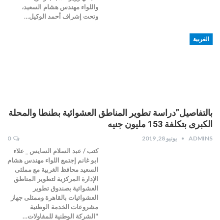
واللواء مهندس هشام السعيد،
وتحت إشراف أحمد الوكيل…
الغربية
بالتفاصيل”دراسة تطوير المناطق العشوائية بطنطا والمحلة
الكبرى بتكلفة 153 مليون جنيه
ADMINS
يونيو 28, 2019
0
كتب / عبد السلام السايس _ علاء
ابو غانم إجتمع اللواء مهندس هشام
السعيد محافظ الغربية مع مملثى
الإدارة المركزية لتطوير المناطق
العشوائية بصندوق تطوير
العشوائيات بالقاهرة وممثلى جهاز
مشروعات الخدمة الوطنية
"الشركة الوطنية للمقاولات…