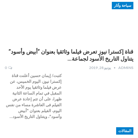
سياحة وآثار
قناة إكسترا نيوز تعرض فيلما وثائقيا بعنوان “أبيض وأسود”
يتناول التاريخ الأسود لجماعة…
ADMINS
يونيو 28, 2019
0
كتبت/ إيمان حسين أعلنت قناة
إكسترا نيوز، اليوم الخميس، عن
عرض فيلما وثائقيا يوم الأحد
المقبل في تمام الساعة الثانية
ظهرا، على أن تتم إعادة عرض
الفيلم فى العاشرة مساء من نفس
اليوم، الفيلم بعنوان "أبيض
وأسود"، ويتناول التاريخ الأسود…
المقالات