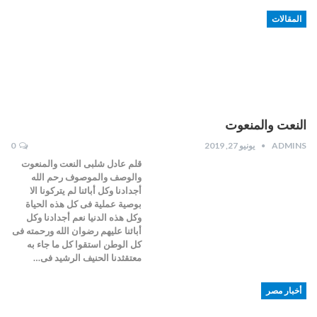
المقالات
النعت والمنعوت
ADMINS
يونيو 27, 2019
0
قلم عادل شلبى النعت والمنعوت
والوصف والموصوف رحم الله
أجدادنا وكل أبائنا لم يتركونا الا
بوصية عملية فى كل هذه الحياة
وكل هذه الدنيا نعم أجدادنا وكل
أبائنا عليهم رضوان الله ورحمته فى
كل الوطن استقوا كل ما جاء به
معتقثدنا الحنيف الرشيد فى…
أخبار مصر