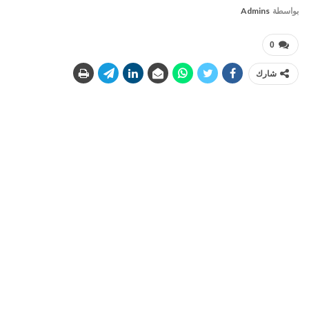
بواسطة
Admins
0
شارك