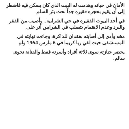
الأمان في حياته وهدمت له البيت الذي كان يسكن فيه فاضطر
إلى أن يقيم بحجرة فقيرة جداً تحت بئر السلم
في أحد البيوت الفقيرة في حي الشرابية.. وأصيب من الفقر
والبرد وعدم الاهتمام بتصلب في الشرايين أثر على
مخه وأدى إلى أصابته بفقدان للذاكرة، وجاءت نهايته في
المستشفى حيث لقي ربا كريما في 6 مارس 1964 ولم
يحضر جنازته سوى ثلاثة أفراد وأسرته فقط والفنانة نجوى
سالم.