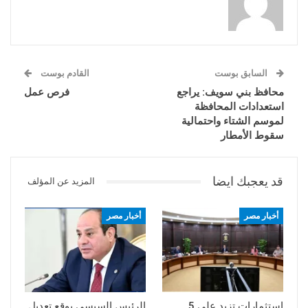
السابق بوست
القادم بوست
محافظ بني سويف: يراجع
فرص عمل
استعدادات المحافظة
لموسم الشتاء واحتمالية
سقوط الأمطار
قد يعجبك ايضا
المزيد عن المؤلف
أخبار مصر
أخبار مصر
استثمارات تزيد على 5
الرئيس السيسي يوقع تعديل