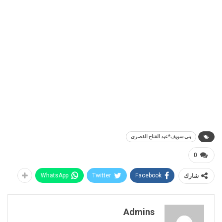
بنى سويف*عبد الفتاح القصرى
0
شارك
Facebook
Twitter
WhatsApp
Admins