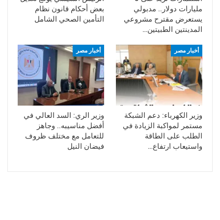
مليارات دولار.. مدبولي
بعض أحكام قانون نظام
يستعرض مقترح مشروعي
التأمين الصحي الشامل
المدينتين الطبيتين…
أخبار مصر
أخبار مصر
وزير الكهرباء: دعم الشبكة
وزير الري: السد العالي في
مستمر لمواكبة الزيادة في
أفضل مناسيبه.. وجاهز
الطلب على الطاقة
للتعامل مع مختلف ظروف
واستيعاب ارتفاع…
فيضان النيل