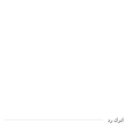
اترك رد